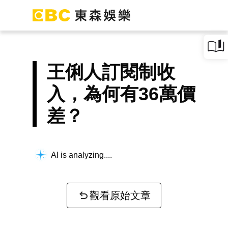
王俐人訂閱制收
入，為何有36萬價
差？
AI is analyzing...
觀看原始文章