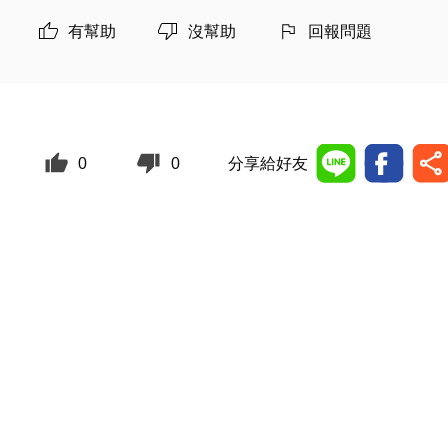
有幫助
沒幫助
回報問題
0
0
分享給好友