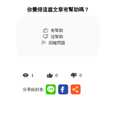
你覺得這篇文章有幫助嗎？
有幫助
沒幫助
回報問題
1
0
0
分享給好友