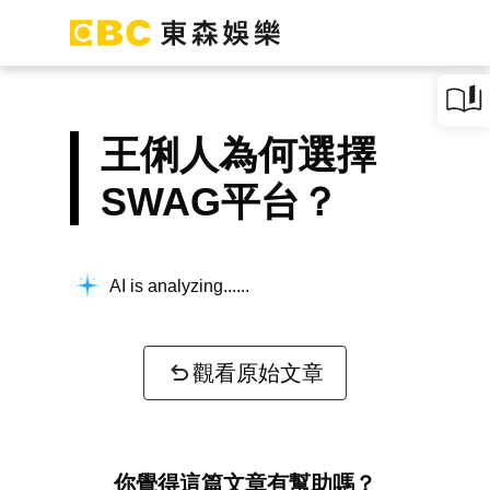
王俐人為何選擇
SWAG平台？
AI is analyzing...
觀看原始文章
你覺得這篇文章有幫助嗎？