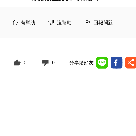
有幫助
沒幫助
回報問題
0
0
分享給好友