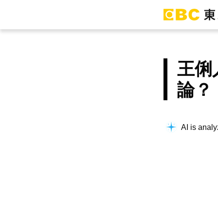
王俐
論？
AI is analy