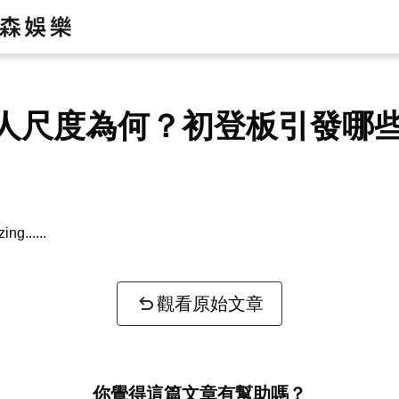
人尺度為何？初登板引發哪
zing...
觀看原始文章
你覺得這篇文章有幫助嗎？