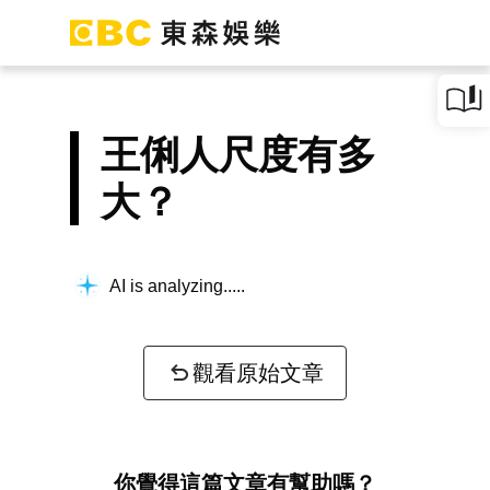
王俐人尺度有多
大？
AI is analyzing...
觀看原始文章
你覺得這篇文章有幫助嗎？