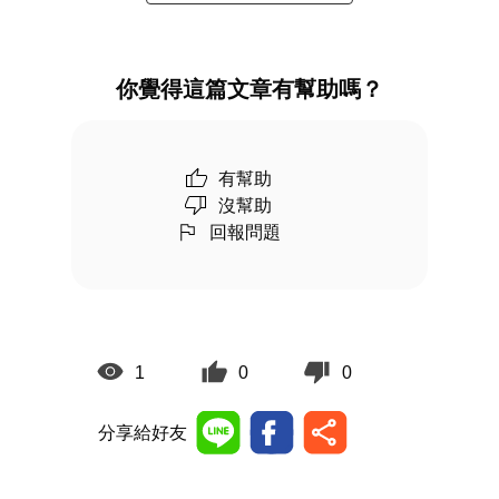
你覺得這篇文章有幫助嗎？
有幫助
沒幫助
回報問題
1
0
0
分享給好友