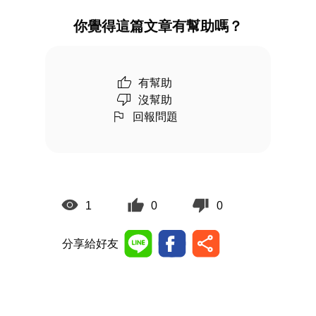
你覺得這篇文章有幫助嗎？
有幫助
沒幫助
回報問題
1
0
0
分享給好友