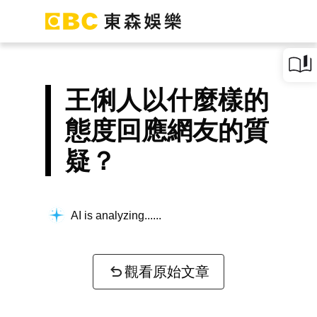
王俐人以什麼樣的
態度回應網友的質
疑？
AI is analyzing...
觀看原始文章