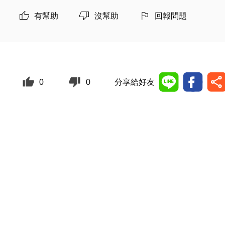
有幫助
沒幫助
回報問題
0
0
分享給好友