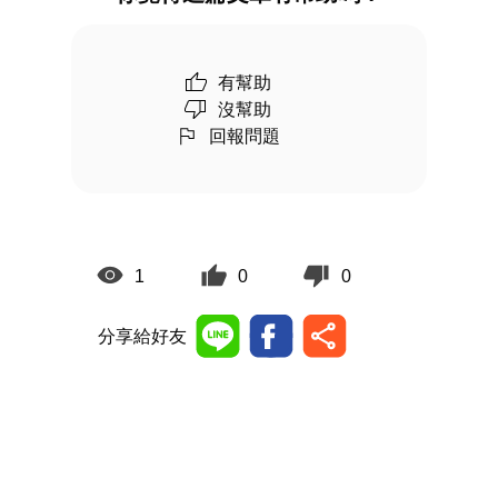
有幫助
沒幫助
回報問題
1
0
0
分享給好友