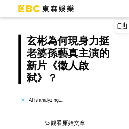
玄彬為何現身力挺
老婆孫藝真主演的
新片《徵人啟
弒》？
AI is analyzing...
觀看原始文章