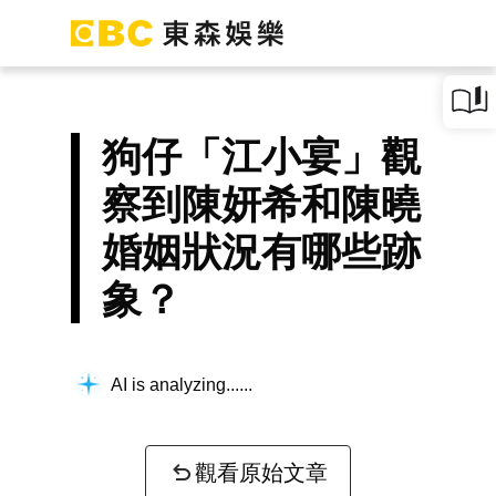
狗仔「江小宴」觀
察到陳妍希和陳曉
婚姻狀況有哪些跡
象？
AI is analyzing...
觀看原始文章