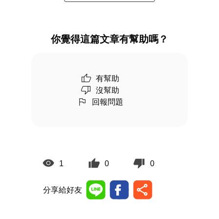
你覺得這篇文章有幫助嗎？
有幫助
沒幫助
回報問題
1
0
0
分享給好友