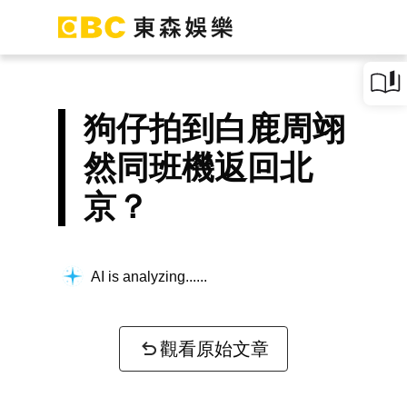
狗仔拍到白鹿周翊
然同班機返回北
京？
AI is analyzing...
觀看原始文章