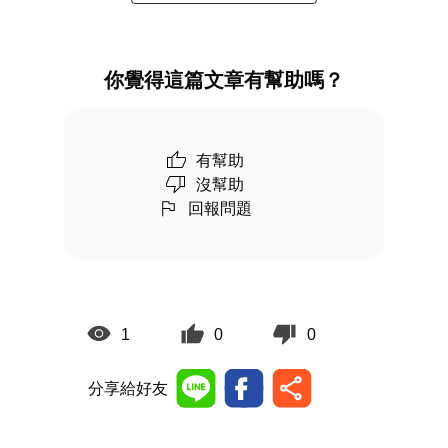
你覺得這篇文章有幫助嗎？
有幫助
沒幫助
回報問題
1
0
0
分享給好友