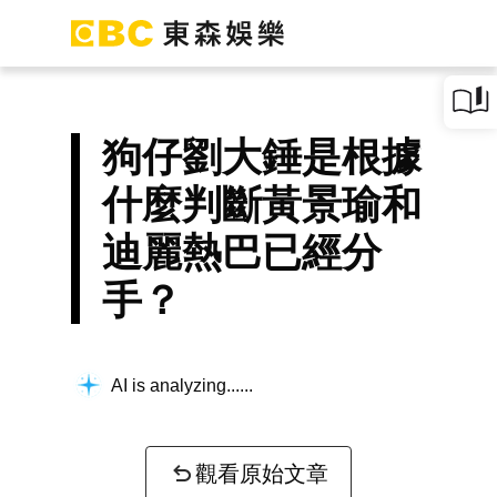
狗仔劉大錘是根據
什麼判斷黃景瑜和
迪麗熱巴已經分
手？
AI is analyzing...
觀看原始文章