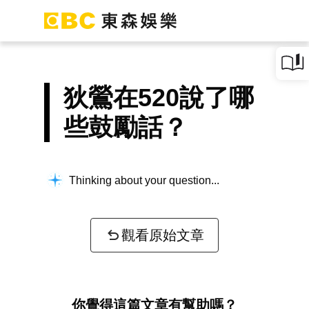
狄鶯在520說了哪
些鼓勵話？
Thinking about your question...
觀看原始文章
你覺得這篇文章有幫助嗎？