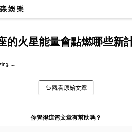
座的火星能量會點燃哪些新
zing...
觀看原始文章
你覺得這篇文章有幫助嗎？