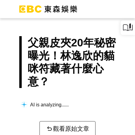
父親皮夾20年秘密
曝光！林逸欣的貓
咪符藏著什麼心
意？
AI is analyzing...
觀看原始文章