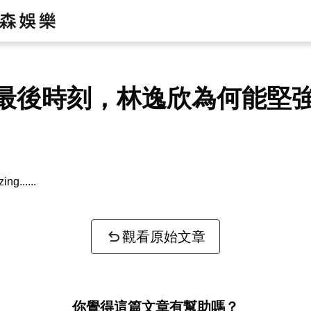
最後時刻，林逸欣為何能堅
zing...
觀看原始文章
你覺得這篇文章有幫助嗎？