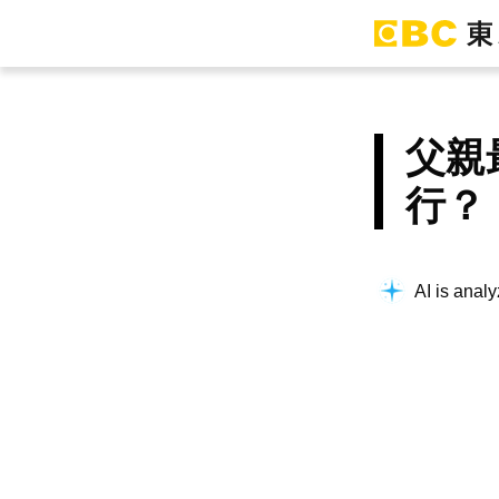
父親
行？
AI is analy