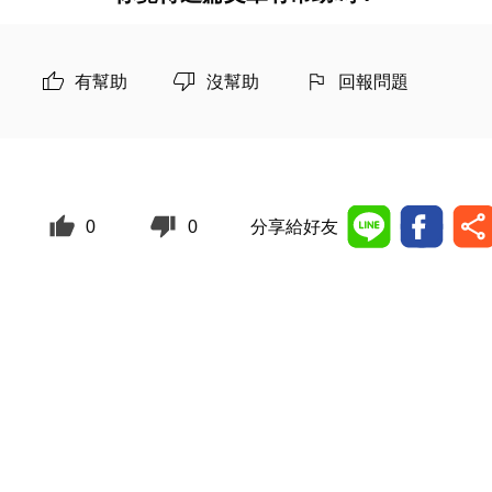
有幫助
沒幫助
回報問題
0
0
分享給好友