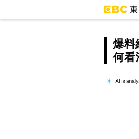
爆料
何看
AI is analy