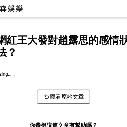
網紅王大發對趙露思的感情
法？
zing...
觀看原始文章
你覺得這篇文章有幫助嗎？