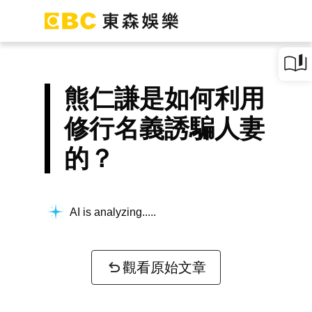
熊仁謙是如何利用
修行名義誘騙人妻
的？
AI is analyzing...
觀看原始文章