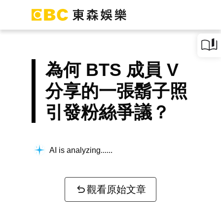
為何 BTS 成員 V
分享的一張鬍子照
引發粉絲爭議？
AI is analyzing...
觀看原始文章