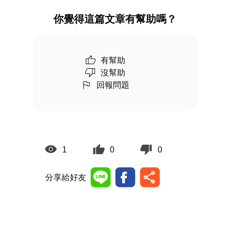
你覺得這篇文章有幫助嗎？
有幫助
沒幫助
回報問題
1
0
0
分享給好友