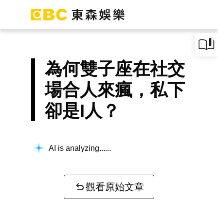
為何雙子座在社交
場合人來瘋，私下
卻是I人？
AI is analyzing...
觀看原始文章