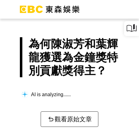
為何陳淑芳和葉輝
龍獲選為金鐘獎特
別貢獻獎得主？
AI is analyzing...
觀看原始文章