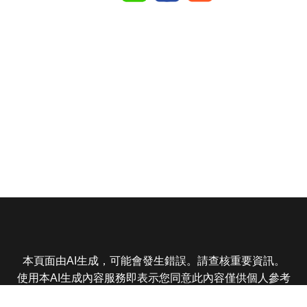
本頁面由AI生成，可能會發生錯誤。請查核重要資訊。
使用本AI生成內容服務即表示您同意此內容僅供個人參考
非商業用途，任何轉載分享皆不得違反法律或侵犯智慧財