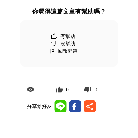
你覺得這篇文章有幫助嗎？
有幫助
沒幫助
回報問題
1
0
0
分享給好友