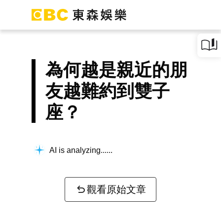
為何越是親近的朋
友越難約到雙子
座？
AI is analyzing...
觀看原始文章