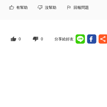
有幫助
沒幫助
回報問題
0
0
分享給好友