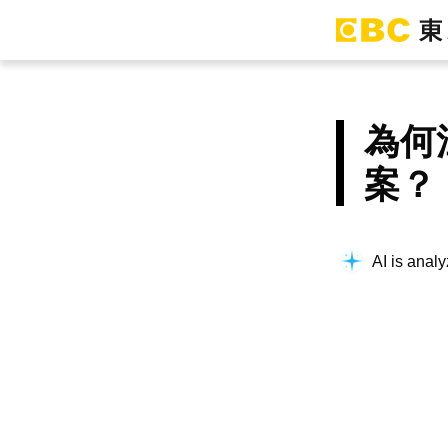
為何
案？
AI is analy