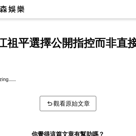
江祖平選擇公開指控而非直
zing...
觀看原始文章
你覺得這篇文章有幫助嗎？