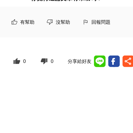
有幫助
沒幫助
回報問題
0
0
分享給好友