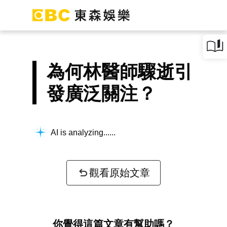
為何林醫師驟逝引
發廣泛關注？
AI is analyzing...
觀看原始文章
你覺得這篇文章有幫助嗎？