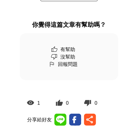
你覺得這篇文章有幫助嗎？
有幫助
沒幫助
回報問題
1
0
0
分享給好友