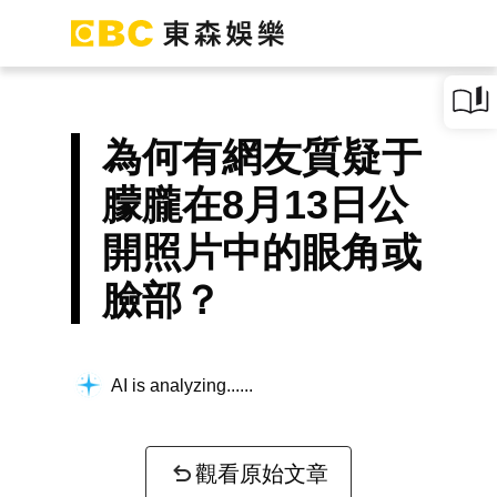
為何有網友質疑于
朦朧在8月13日公
開照片中的眼角或
臉部？
AI is analyzing...
觀看原始文章