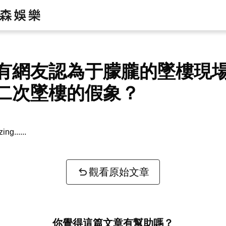
有網友認為于朦朧的墜樓現
二次墜樓的假象？
zing...
觀看原始文章
你覺得這篇文章有幫助嗎？