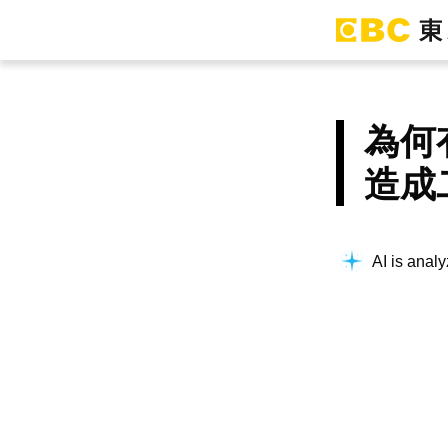
為何
造成
AI is analy