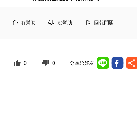
有幫助
沒幫助
回報問題
0
0
分享給好友