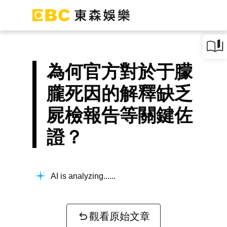
為何官方對於于朦
朧死因的解釋缺乏
屍檢報告等關鍵佐
證？
AI is analyzing...
觀看原始文章