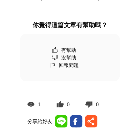
你覺得這篇文章有幫助嗎？
有幫助
沒幫助
回報問題
1
0
0
分享給好友