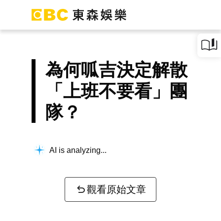
為何呱吉決定解散
「上班不要看」團
隊？
AI is analyzing...
觀看原始文章