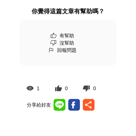
你覺得這篇文章有幫助嗎？
有幫助
沒幫助
回報問題
1
0
0
分享給好友