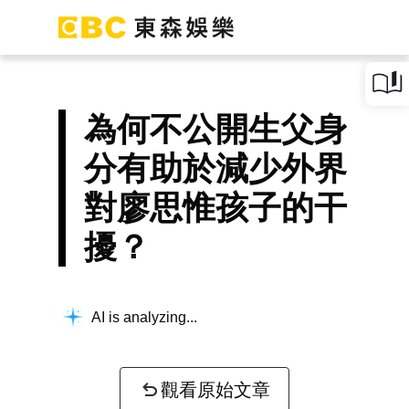
為何不公開生父身
分有助於減少外界
對廖思惟孩子的干
擾？
AI is analyzing...
觀看原始文章