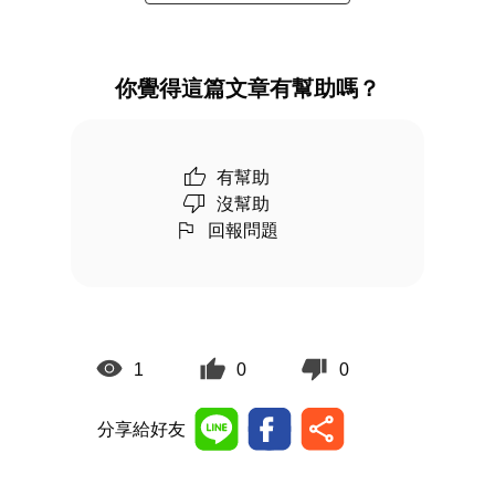
你覺得這篇文章有幫助嗎？
有幫助
沒幫助
回報問題
1
0
0
分享給好友