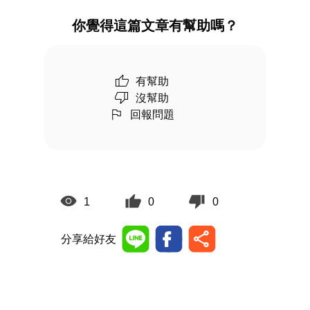
你覺得這篇文章有幫助嗎？
有幫助
沒幫助
回報問題
1
0
0
分享給好友