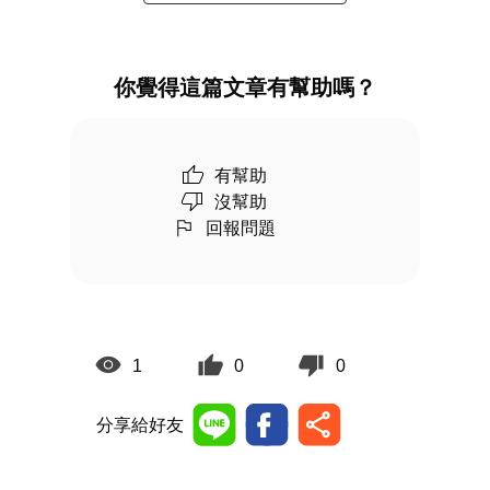
你覺得這篇文章有幫助嗎？
有幫助
沒幫助
回報問題
1
0
0
分享給好友