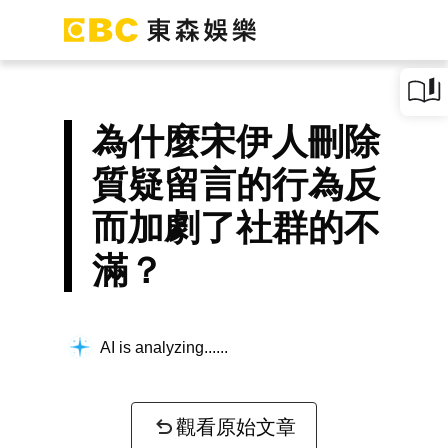
為什麼宋伊人刪除
質疑留言的行為反
而加劇了社群的不
滿？
AI is analyzing...
觀看原始文章