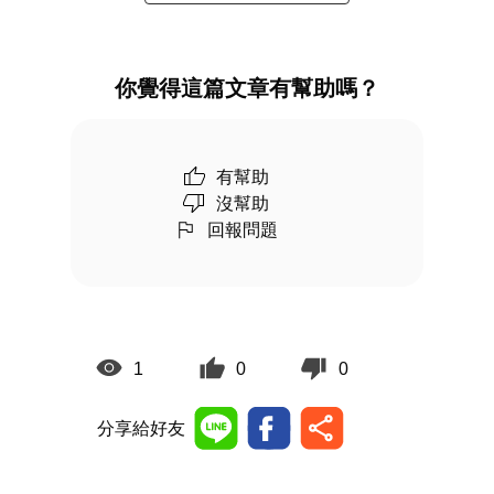
你覺得這篇文章有幫助嗎？
有幫助
沒幫助
回報問題
1
0
0
分享給好友