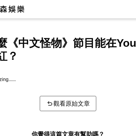
麼《中文怪物》節目能在YouT
紅？
zing...
觀看原始文章
你覺得這篇文章有幫助嗎？