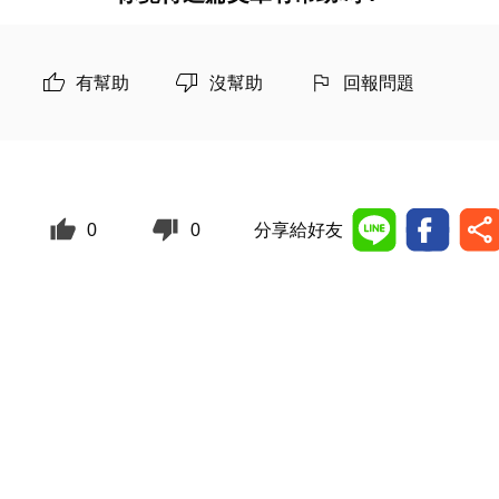
有幫助
沒幫助
回報問題
0
0
分享給好友