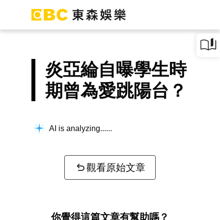
炎亞綸自曝學生時
期曾為愛跳陽台？
AI is analyzing...
觀看原始文章
你覺得這篇文章有幫助嗎？