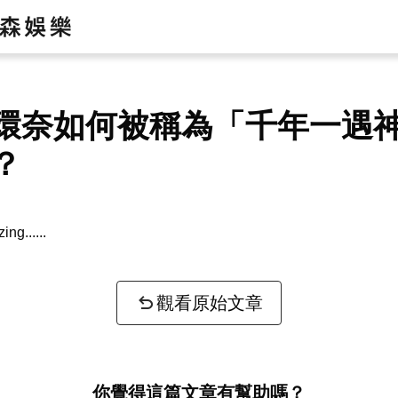
環奈如何被稱為「千年一遇
？
zing...
觀看原始文章
你覺得這篇文章有幫助嗎？