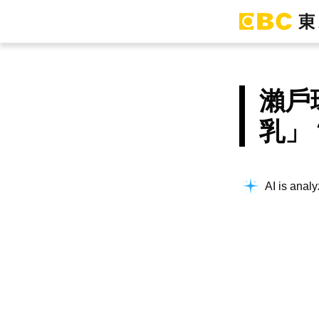
瀨戶
乳」
AI is analy