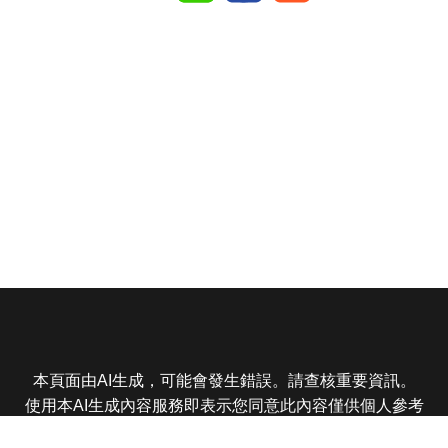
本頁面由AI生成，可能會發生錯誤。請查核重要資訊。
使用本AI生成內容服務即表示您同意此內容僅供個人參考
非商業用途，任何轉載分享皆不得違反法律或侵犯智慧財