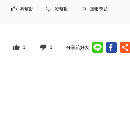
有幫助
沒幫助
回報問題
0
0
分享給好友