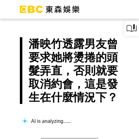
潘映竹透露男友曾
要求她將燙捲的頭
髮弄直，否則就要
取消約會，這是發
生在什麼情況下？
AI is analyzing...