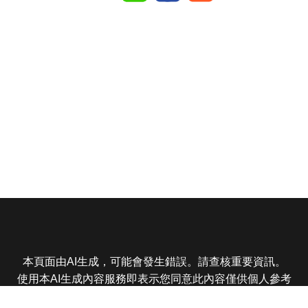
本頁面由AI生成，可能會發生錯誤。請查核重要資訊。
使用本AI生成內容服務即表示您同意此內容僅供個人參考
非商業用途，任何轉載分享皆不得違反法律或侵犯智慧財