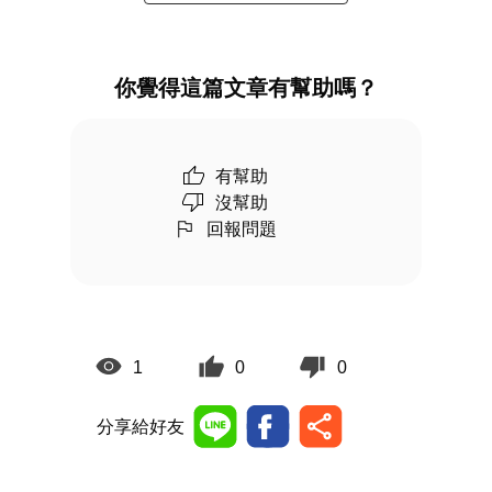
你覺得這篇文章有幫助嗎？
有幫助
沒幫助
回報問題
1
0
0
分享給好友