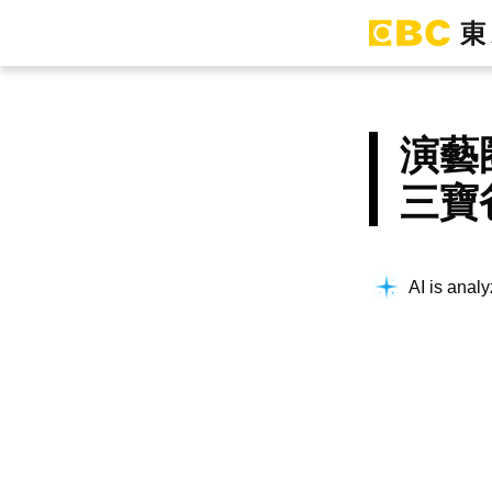
演藝
三寶
AI is analy