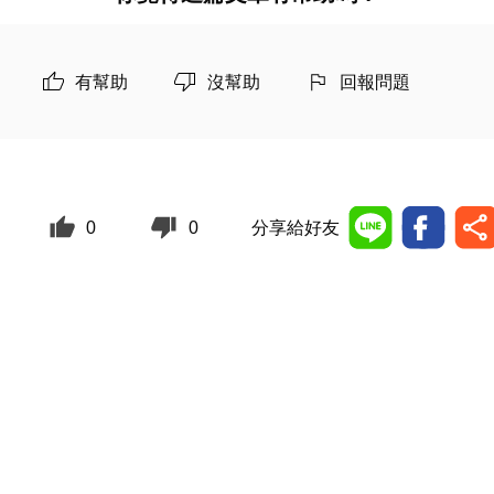
有幫助
沒幫助
回報問題
0
0
分享給好友