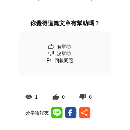
你覺得這篇文章有幫助嗎？
有幫助
沒幫助
回報問題
1
0
0
分享給好友