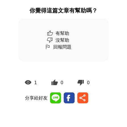
你覺得這篇文章有幫助嗎？
有幫助
沒幫助
回報問題
1
0
0
分享給好友