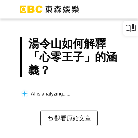
湯令山如何解釋
「心零王子」的涵
義？
AI is analyzing...
觀看原始文章