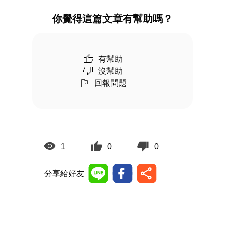
你覺得這篇文章有幫助嗎？
有幫助
沒幫助
回報問題
1
0
0
分享給好友