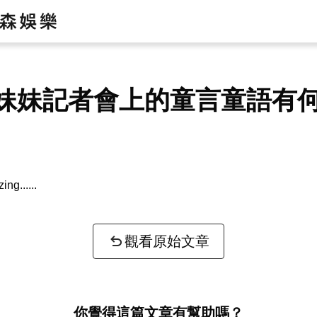
妹妹記者會上的童言童語有
zing...
觀看原始文章
你覺得這篇文章有幫助嗎？