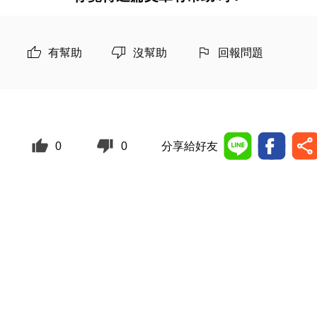
有幫助
沒幫助
回報問題
0
0
分享給好友