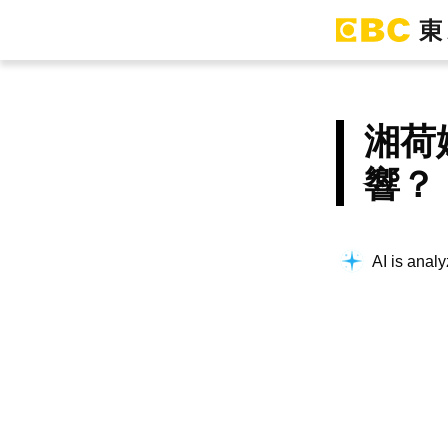
湘荷
響？
AI is analy